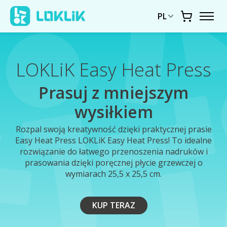
PL
Koszyk
LOKLiK Easy Heat Press
Prasuj z mniejszym
wysiłkiem
Rozpal swoją kreatywność dzięki praktycznej prasie
Easy Heat Press LOKLiK Easy Heat Press! To idealne
rozwiązanie do łatwego przenoszenia nadruków i
prasowania dzięki poręcznej płycie grzewczej o
wymiarach 25,5 x 25,5 cm.
KUP TERAZ