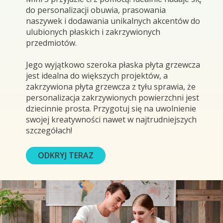
do personalizacji obuwia, prasowania
naszywek i dodawania unikalnych akcentów do
ulubionych płaskich i zakrzywionych
przedmiotów.
Jego wyjątkowo szeroka płaska płyta grzewcza
jest idealna do większych projektów, a
zakrzywiona płyta grzewcza z tyłu sprawia, że
personalizacja zakrzywionych powierzchni jest
dziecinnie prosta. Przygotuj się na uwolnienie
swojej kreatywności nawet w najtrudniejszych
szczegółach!
ODKRYJ TERAZ