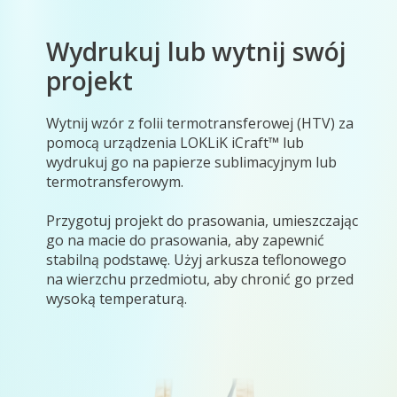
Wydrukuj lub wytnij swój
projekt
Wytnij wzór z folii termotransferowej (HTV) za
pomocą urządzenia LOKLiK iCraft™ lub
wydrukuj go na papierze sublimacyjnym lub
termotransferowym.
Przygotuj projekt do prasowania, umieszczając
go na macie do prasowania, aby zapewnić
stabilną podstawę. Użyj arkusza teflonowego
na wierzchu przedmiotu, aby chronić go przed
wysoką temperaturą.