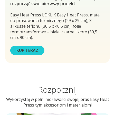
rozpocząć swój pierwszy projekt:
Easy Heat Press LOKLiK Easy Heat Press, mata
do prasowania termicznego (29 x 29 cm), 3
arkusze teflonu (30,5 x 40,6 cm), folie
termotransferowe – białe, czarne i złote (30,5
cm x 90 cm).
KUP TERAZ
Rozpocznij
Wykorzystaj w pełni możliwości swojej pras Easy Heat
Press tym akcesoriom i materiałom!