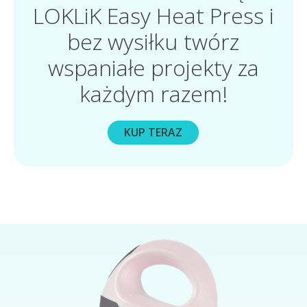
LOKLiK Easy Heat Press i
bez wysiłku twórz
wspaniałe projekty za
każdym razem!
KUP TERAZ