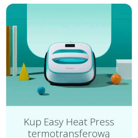
Kup Easy Heat Press
termotransferową