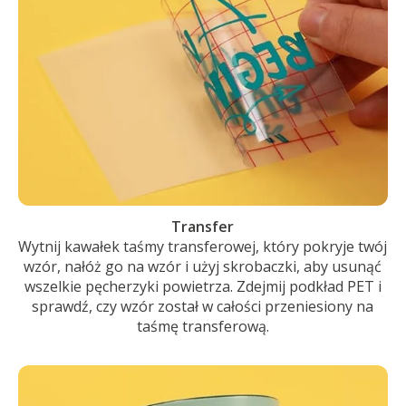
Transfer
Wytnij kawałek taśmy transferowej, który pokryje twój
wzór, nałóż go na wzór i użyj skrobaczki, aby usunąć
wszelkie pęcherzyki powietrza. Zdejmij podkład PET i
sprawdź, czy wzór został w całości przeniesiony na
taśmę transferową.