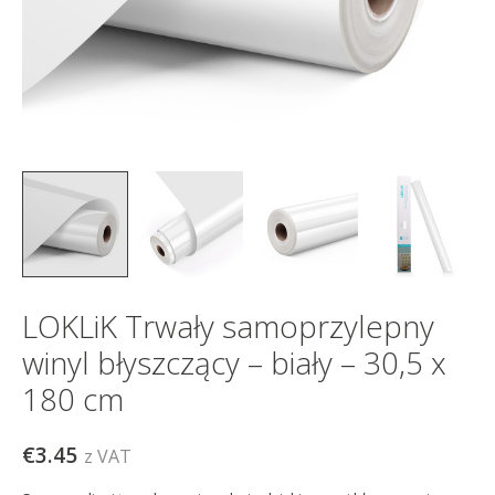
LOKLiK Trwały samoprzylepny
winyl błyszczący – biały – 30,5 x
180 cm
€3.45
z VAT