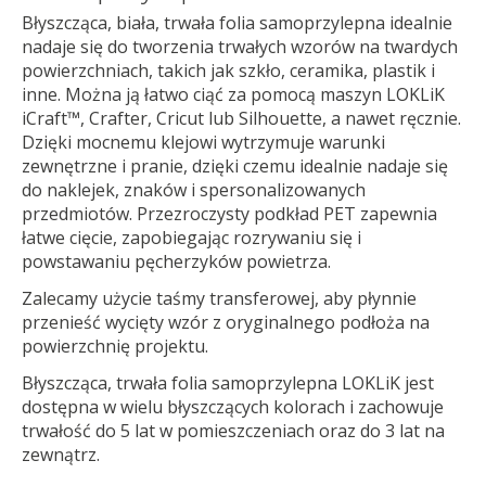
Błyszcząca, biała, trwała folia samoprzylepna idealnie
nadaje się do tworzenia trwałych wzorów na twardych
powierzchniach, takich jak szkło, ceramika, plastik i
inne. Można ją łatwo ciąć za pomocą maszyn LOKLiK
iCraft™, Crafter, Cricut lub Silhouette, a nawet ręcznie.
Dzięki mocnemu klejowi wytrzymuje warunki
zewnętrzne i pranie, dzięki czemu idealnie nadaje się
do naklejek, znaków i spersonalizowanych
przedmiotów. Przezroczysty podkład PET zapewnia
łatwe cięcie, zapobiegając rozrywaniu się i
powstawaniu pęcherzyków powietrza.
Zalecamy użycie taśmy transferowej, aby płynnie
przenieść wycięty wzór z oryginalnego podłoża na
powierzchnię projektu.
Błyszcząca, trwała folia samoprzylepna LOKLiK jest
dostępna w wielu błyszczących kolorach i zachowuje
trwałość do 5 lat w pomieszczeniach oraz do 3 lat na
zewnątrz.