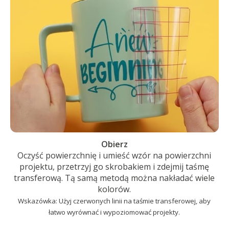
Obierz
Oczyść powierzchnię i umieść wzór na powierzchni
projektu, przetrzyj go skrobakiem i zdejmij taśmę
transferową. Tą samą metodą można nakładać wiele
kolorów.
Wskazówka: Użyj czerwonych linii na taśmie transferowej, aby
łatwo wyrównać i wypoziomować projekty.