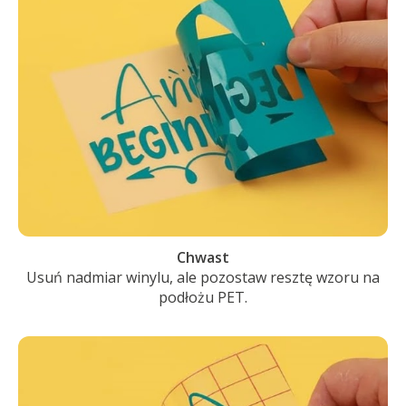
Chwast
Usuń nadmiar winylu, ale pozostaw resztę wzoru na
podłożu PET.